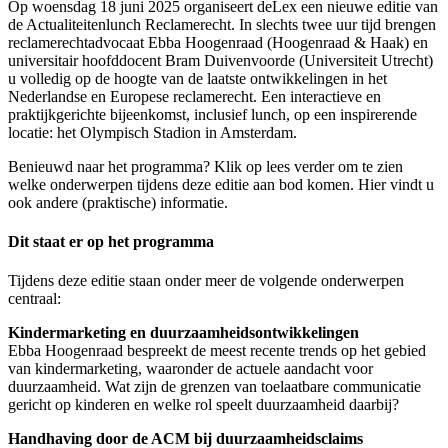
Op woensdag 18 juni 2025 organiseert deLex een nieuwe editie van
de Actualiteitenlunch Reclamerecht. In slechts twee uur tijd brengen
reclamerechtadvocaat Ebba Hoogenraad (Hoogenraad & Haak) en
universitair hoofddocent Bram Duivenvoorde (Universiteit Utrecht)
u volledig op de hoogte van de laatste ontwikkelingen in het
Nederlandse en Europese reclamerecht. Een interactieve en
praktijkgerichte bijeenkomst, inclusief lunch, op een inspirerende
locatie: het Olympisch Stadion in Amsterdam.
Benieuwd naar het programma? Klik op lees verder om te zien
welke onderwerpen tijdens deze editie aan bod komen. Hier vindt u
ook andere (praktische) informatie.
Dit staat er op het programma
Tijdens deze editie staan onder meer de volgende onderwerpen
centraal:
Kindermarketing en duurzaamheidsontwikkelingen
Ebba Hoogenraad bespreekt de meest recente trends op het gebied
van kindermarketing, waaronder de actuele aandacht voor
duurzaamheid. Wat zijn de grenzen van toelaatbare communicatie
gericht op kinderen en welke rol speelt duurzaamheid daarbij?
Handhaving door de ACM bij duurzaamheidsclaims