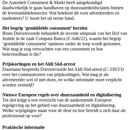
De Autoriteit Consument & Markt heeft aangekondigd
daadwerkelijk te gaan handhaven op duurzaamheidsclaims binnen
de levensmiddelensector. Wat betekent dit voor adverteerders en
marketeers? U hoort het uit eerste hand.
Het begrip ‘gemiddelde consument’ herzien
Bram Duivenvoorde behandelt de recente uitspraak van het Hof van
Justitie in de zaak Compass Banca (C-646/22), waarin het begrip
‘gemiddelde consument’ opnieuw onder de loep wordt genomen.
Wat mag je nog verwachten van een consument en hoe
beïnvloedbaar is die?
Prijskortingen en het Aldi Süd-arrest
Daarnaast bespreekt Duivenvoorde het Aldi Süd-arrest (C-330/23)
over het communiceren van prijskortingen. Wat mag je als
adverteerder wel of niet doen, en welke informatie moet verplicht
worden vermeld?
Nieuwe Europese regels over duurzaamheid en digitalisering
Tot slot krijgt u een overzicht van de aankomende Europese
regelgeving op het gebied van duurzaamheid en digitalisering.
Welke wijzigingen staan voor de deur en hoe bereidt u zich daar als
professional op voor?
Praktische informatie