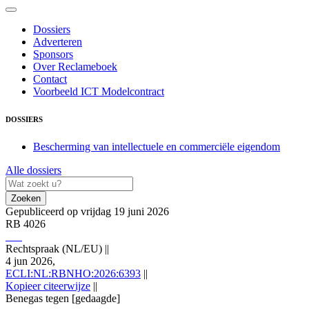
Dossiers
Adverteren
Sponsors
Over Reclameboek
Contact
Voorbeeld ICT Modelcontract
DOSSIERS
Bescherming van intellectuele en commerciële eigendom
Alle dossiers
Zoeken
Gepubliceerd op vrijdag 19 juni 2026
RB 4026
Rechtspraak (NL/EU)
||
4 jun 2026,
ECLI:NL:RBNHO:2026:6393
||
Kopieer citeerwijze
||
Benegas tegen [gedaagde]