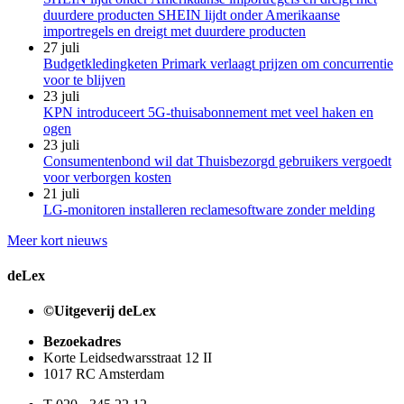
duurdere producten SHEIN lijdt onder Amerikaanse
importregels en dreigt met duurdere producten
27 juli
Budgetkledingketen Primark verlaagt prijzen om concurrentie
voor te blijven
23 juli
KPN introduceert 5G-thuisabonnement met veel haken en
ogen
23 juli
Consumentenbond wil dat Thuisbezorgd gebruikers vergoedt
voor verborgen kosten
21 juli
LG-monitoren installeren reclamesoftware zonder melding
Meer kort nieuws
deLex
©Uitgeverij deLex
Bezoekadres
Korte Leidsedwarsstraat 12 II
1017 RC Amsterdam