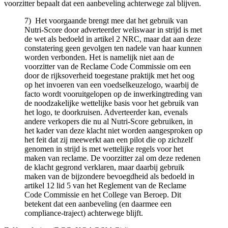
voorzitter bepaalt dat een aanbeveling achterwege zal blijven.
7) Het voorgaande brengt mee dat het gebruik van
Nutri-Score door adverteerder weliswaar in strijd is met
de wet als bedoeld in artikel 2 NRC, maar dat aan deze
constatering geen gevolgen ten nadele van haar kunnen
worden verbonden. Het is namelijk niet aan de
voorzitter van de Reclame Code Commissie om een
door de rijksoverheid toegestane praktijk met het oog
op het invoeren van een voedselkeuzelogo, waarbij de
facto wordt vooruitgelopen op de inwerkingtreding van
de noodzakelijke wettelijke basis voor het gebruik van
het logo, te doorkruisen. Adverteerder kan, evenals
andere verkopers die nu al Nutri-Score gebruiken, in
het kader van deze klacht niet worden aangesproken op
het feit dat zij meewerkt aan een pilot die op zichzelf
genomen in strijd is met wettelijke regels voor het
maken van reclame. De voorzitter zal om deze redenen
de klacht gegrond verklaren, maar daarbij gebruik
maken van de bijzondere bevoegdheid als bedoeld in
artikel 12 lid 5 van het Reglement van de Reclame
Code Commissie en het College van Beroep. Dit
betekent dat een aanbeveling (en daarmee een
compliance-traject) achterwege blijft.