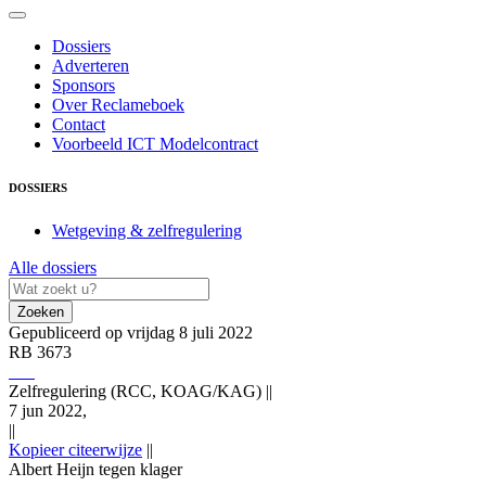
Dossiers
Adverteren
Sponsors
Over Reclameboek
Contact
Voorbeeld ICT Modelcontract
DOSSIERS
Wetgeving & zelfregulering
Alle dossiers
Zoeken
Gepubliceerd op vrijdag 8 juli 2022
RB 3673
Zelfregulering (RCC, KOAG/KAG)
||
7 jun 2022,
||
Kopieer citeerwijze
||
Albert Heijn tegen klager