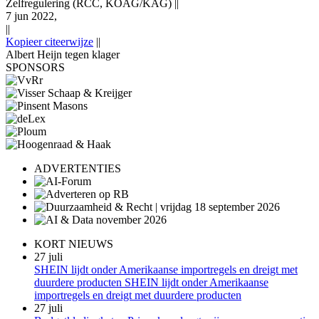
Zelfregulering (RCC, KOAG/KAG)
||
7 jun 2022,
||
Kopieer citeerwijze
||
Albert Heijn tegen klager
SPONSORS
ADVERTENTIES
KORT NIEUWS
27 juli
SHEIN lijdt onder Amerikaanse importregels en dreigt met
duurdere producten SHEIN lijdt onder Amerikaanse
importregels en dreigt met duurdere producten
27 juli