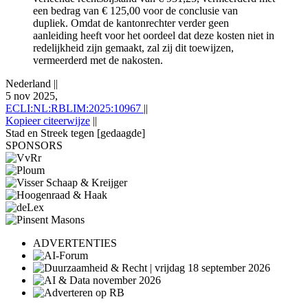
een bedrag van € 125,00 voor de conclusie van
dupliek. Omdat de kantonrechter verder geen
aanleiding heeft voor het oordeel dat deze kosten niet in
redelijkheid zijn gemaakt, zal zij dit toewijzen,
vermeerderd met de nakosten.
Nederland
||
5 nov 2025,
ECLI:NL:RBLIM:2025:10967
||
Kopieer citeerwijze
||
Stad en Streek tegen [gedaagde]
SPONSORS
ADVERTENTIES