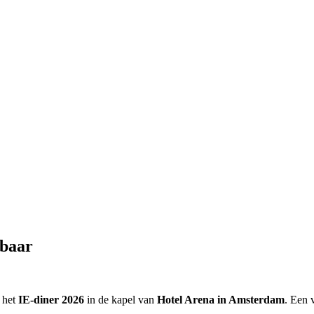
kbaar
 het
IE-diner 2026
in de kapel van
Hotel Arena in Amsterdam
. Een 