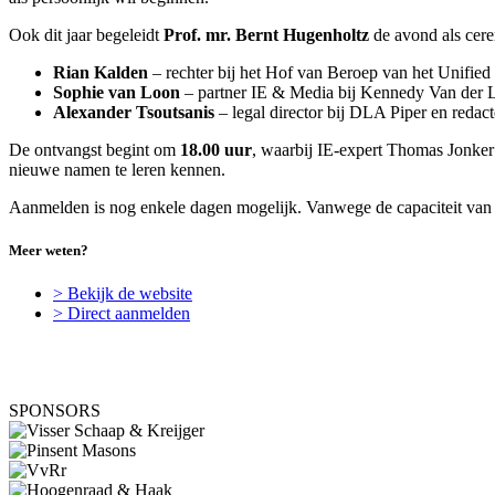
Ook dit jaar begeleidt
Prof. mr. Bernt Hugenholtz
de avond als cer
Rian Kalden
– rechter bij het Hof van Beroep van het Unified
Sophie van Loon
– partner IE & Media bij Kennedy Van der Laa
Alexander Tsoutsanis
– legal director bij DLA Piper en redac
De ontvangst begint om
18.00 uur
, waarbij IE-expert Thomas Jonker 
nieuwe namen te leren kennen.
Aanmelden is nog enkele dagen mogelijk. Vanwege de capaciteit van H
Meer weten?
> Bekijk de website
> Direct aanmelden
SPONSORS