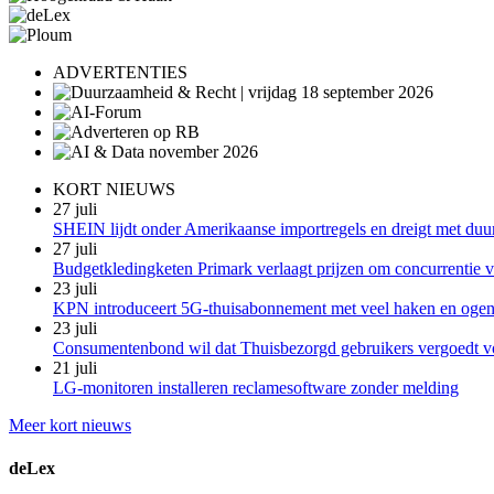
ADVERTENTIES
KORT NIEUWS
27 juli
SHEIN lijdt onder Amerikaanse importregels en dreigt met duu
27 juli
Budgetkledingketen Primark verlaagt prijzen om concurrentie vo
23 juli
KPN introduceert 5G-thuisabonnement met veel haken en oge
23 juli
Consumentenbond wil dat Thuisbezorgd gebruikers vergoedt v
21 juli
LG-monitoren installeren reclamesoftware zonder melding
Meer kort nieuws
deLex