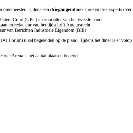
emoniemeester. Tijdens een
driegangendiner
spreken drie experts over 
 Patent Court (UPC) en voorzitter van het tweede panel
n en redacteur van het tijdschrift Auteursrecht
teur van Berichten Industriële Eigendom (BIE)
(AI-Forum) u zal begeleiden op de piano. Tijdens het diner is er volop 
otel Arena is het aantal plaatsen beperkt.