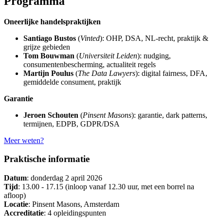
Programma
Oneerlijke handelspraktijken
Santiago Bustos
(
Vinted
): OHP, DSA, NL-recht, praktijk &
grijze gebieden
Tom Bouwman
(
Universiteit
Leiden
): nudging,
consumentenbescherming, actualiteit regels
Martijn Poulus
(
The Data Lawyers
): digital fairness, DFA,
gemiddelde consument, praktijk
Garantie
Jeroen Schouten
(
Pinsent Masons
): garantie, dark patterns,
termijnen, EDPB, GDPR/DSA
Meer weten?
Praktische informatie
Datum
: donderdag 2 april 2026
Tijd
: 13.00 - 17.15 (inloop vanaf 12.30 uur, met een borrel na
afloop)
Locatie
: Pinsent Masons, Amsterdam
Accreditatie
: 4 opleidingspunten