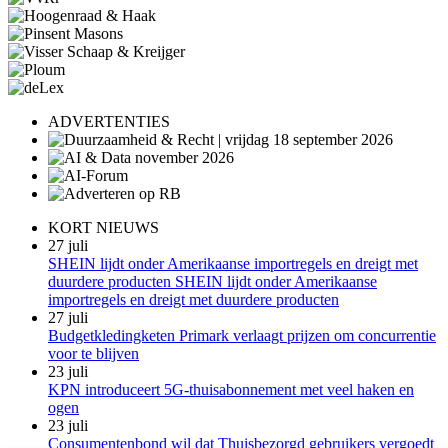
ADVERTENTIES
KORT NIEUWS
27 juli
SHEIN lijdt onder Amerikaanse importregels en dreigt met
duurdere producten SHEIN lijdt onder Amerikaanse
importregels en dreigt met duurdere producten
27 juli
Budgetkledingketen Primark verlaagt prijzen om concurrentie
voor te blijven
23 juli
KPN introduceert 5G-thuisabonnement met veel haken en
ogen
23 juli
Consumentenbond wil dat Thuisbezorgd gebruikers vergoedt