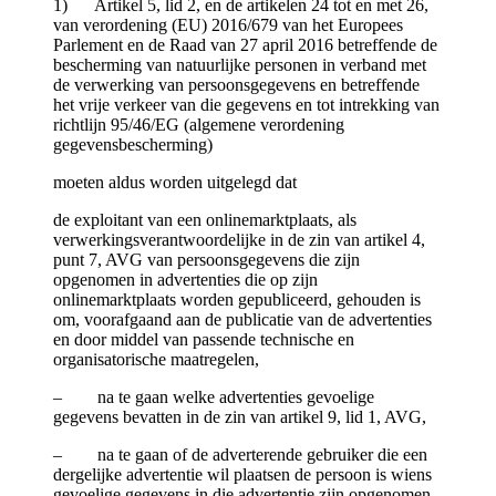
1) Artikel 5, lid 2, en de artikelen 24 tot en met 26,
van verordening (EU) 2016/679 van het Europees
Parlement en de Raad van 27 april 2016 betreffende de
bescherming van natuurlijke personen in verband met
de verwerking van persoonsgegevens en betreffende
het vrije verkeer van die gegevens en tot intrekking van
richtlijn 95/46/EG (algemene verordening
gegevensbescherming)
moeten aldus worden uitgelegd dat
de exploitant van een onlinemarktplaats, als
verwerkingsverantwoordelijke in de zin van artikel 4,
punt 7, AVG van persoonsgegevens die zijn
opgenomen in advertenties die op zijn
onlinemarktplaats worden gepubliceerd, gehouden is
om, voorafgaand aan de publicatie van de advertenties
en door middel van passende technische en
organisatorische maatregelen,
– na te gaan welke advertenties gevoelige
gegevens bevatten in de zin van artikel 9, lid 1, AVG,
– na te gaan of de adverterende gebruiker die een
dergelijke advertentie wil plaatsen de persoon is wiens
gevoelige gegevens in die advertentie zijn opgenomen