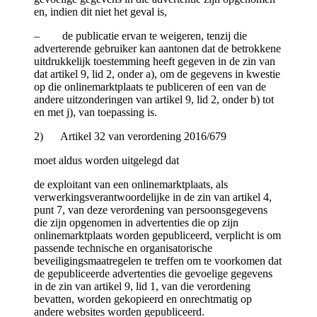
en, indien dit niet het geval is,
– de publicatie ervan te weigeren, tenzij die
adverterende gebruiker kan aantonen dat de betrokkene
uitdrukkelijk toestemming heeft gegeven in de zin van
dat artikel 9, lid 2, onder a), om de gegevens in kwestie
op die onlinemarktplaats te publiceren of een van de
andere uitzonderingen van artikel 9, lid 2, onder b) tot
en met j), van toepassing is.
2) Artikel 32 van verordening 2016/679
moet aldus worden uitgelegd dat
de exploitant van een onlinemarktplaats, als
verwerkingsverantwoordelijke in de zin van artikel 4,
punt 7, van deze verordening van persoonsgegevens
die zijn opgenomen in advertenties die op zijn
onlinemarktplaats worden gepubliceerd, verplicht is om
passende technische en organisatorische
beveiligingsmaatregelen te treffen om te voorkomen dat
de gepubliceerde advertenties die gevoelige gegevens
in de zin van artikel 9, lid 1, van die verordening
bevatten, worden gekopieerd en onrechtmatig op
andere websites worden gepubliceerd.