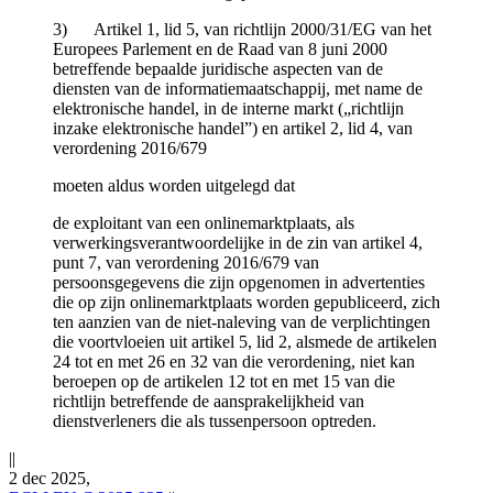
3) Artikel 1, lid 5, van richtlijn 2000/31/EG van het
Europees Parlement en de Raad van 8 juni 2000
betreffende bepaalde juridische aspecten van de
diensten van de informatiemaatschappij, met name de
elektronische handel, in de interne markt („richtlijn
inzake elektronische handel”) en artikel 2, lid 4, van
verordening 2016/679
moeten aldus worden uitgelegd dat
de exploitant van een onlinemarktplaats, als
verwerkingsverantwoordelijke in de zin van artikel 4,
punt 7, van verordening 2016/679 van
persoonsgegevens die zijn opgenomen in advertenties
die op zijn onlinemarktplaats worden gepubliceerd, zich
ten aanzien van de niet-naleving van de verplichtingen
die voortvloeien uit artikel 5, lid 2, alsmede de artikelen
24 tot en met 26 en 32 van die verordening, niet kan
beroepen op de artikelen 12 tot en met 15 van die
richtlijn betreffende de aansprakelijkheid van
dienstverleners die als tussenpersoon optreden.
||
2 dec 2025,