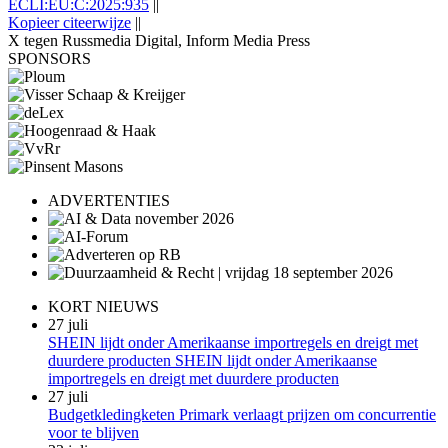
ECLI:EU:C:2025:935
||
Kopieer citeerwijze
||
X tegen Russmedia Digital, Inform Media Press
SPONSORS
ADVERTENTIES
KORT NIEUWS
27 juli
SHEIN lijdt onder Amerikaanse importregels en dreigt met
duurdere producten SHEIN lijdt onder Amerikaanse
importregels en dreigt met duurdere producten
27 juli
Budgetkledingketen Primark verlaagt prijzen om concurrentie
voor te blijven