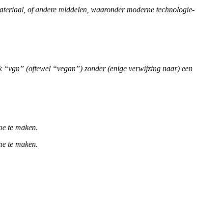
 materiaal, of andere middelen, waaronder moderne technologie-
jk “vgn” (oftewel “vegan”) zonder (enige verwijzing naar) een
ame te maken.
ame te maken.