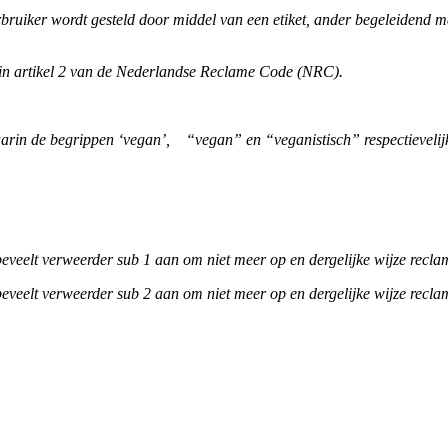
erbruiker wordt gesteld door middel van een etiket, ander begeleidend
ld in artikel 2 van de Nederlandse Reclame Code (NRC).
, waarin de begrippen ‘vegan’, “vegan” en “veganistisch” respectieveli
j beveelt verweerder sub 1 aan om niet meer op en dergelijke wijze recl
j beveelt verweerder sub 2 aan om niet meer op en dergelijke wijze recl