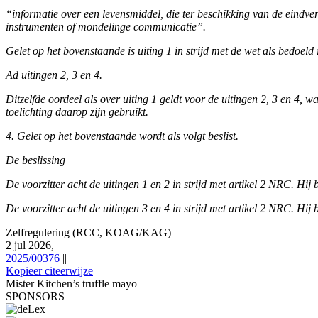
“informatie over een levensmiddel, die ter beschikking van de eindv
instrumenten of mondelinge communicatie”.
Gelet op het bovenstaande is uiting 1 in strijd met de wet als bedoe
Ad uitingen 2, 3 en 4.
Ditzelfde oordeel als over uiting 1 geldt voor de uitingen 2, 3 en 4
toelichting daarop zijn gebruikt.
4. Gelet op het bovenstaande wordt als volgt beslist.
De beslissing
De voorzitter acht de uitingen 1 en 2 in strijd met artikel 2 NRC. Hi
De voorzitter acht de uitingen 3 en 4 in strijd met artikel 2 NRC. Hi
Zelfregulering (RCC, KOAG/KAG)
||
2 jul 2026,
2025/00376
||
Kopieer citeerwijze
||
Mister Kitchen’s truffle mayo
SPONSORS