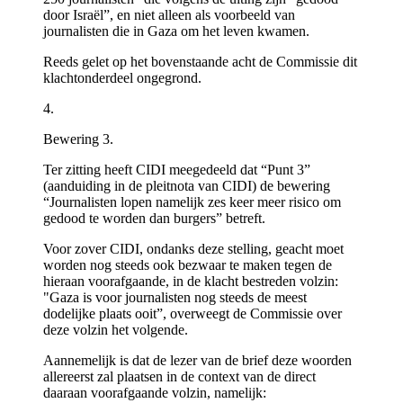
door Israël”, en niet alleen als voorbeeld van
journalisten die in Gaza om het leven kwamen.
Reeds gelet op het bovenstaande acht de Commissie dit
klachtonderdeel ongegrond.
4.
Bewering 3.
Ter zitting heeft CIDI meegedeeld dat “Punt 3”
(aanduiding in de pleitnota van CIDI) de bewering
“Journalisten lopen namelijk zes keer meer risico om
gedood te worden dan burgers” betreft.
Voor zover CIDI, ondanks deze stelling, geacht moet
worden nog steeds ook bezwaar te maken tegen de
hieraan voorafgaande, in de klacht bestreden volzin:
"Gaza is voor journalisten nog steeds de meest
dodelijke plaats ooit”, overweegt de Commissie over
deze volzin het volgende.
Aannemelijk is dat de lezer van de brief deze woorden
allereerst zal plaatsen in de context van de direct
daaraan voorafgaande volzin, namelijk: