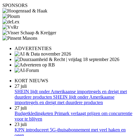
SPONSORS
ADVERTENTIES
KORT NIEUWS
27 juli
SHEIN lijdt onder Amerikaanse importregels en dreigt met
duurdere producten SHEIN lijdt onder Amerikaanse
importregels en dreigt met duurdere producten
27 juli
Budgetkledingketen Primark verlaagt prijzen om concurrentie
voor te blijven
23 juli
KPN introduceert 5G-thuisabonnement met veel haken en
ogen