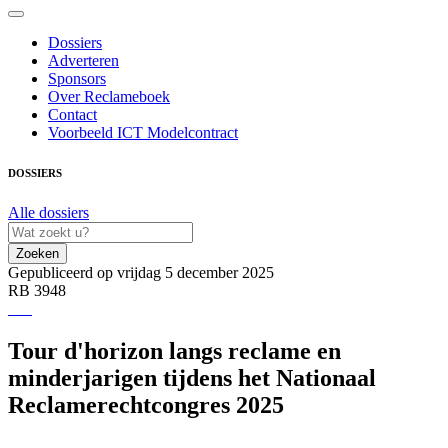
Dossiers
Adverteren
Sponsors
Over Reclameboek
Contact
Voorbeeld ICT Modelcontract
DOSSIERS
Alle dossiers
Zoeken
Gepubliceerd op vrijdag 5 december 2025
RB 3948
Tour d'horizon langs reclame en
minderjarigen tijdens het Nationaal
Reclamerechtcongres 2025