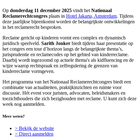
Op
donderdag 11 december 2025
vindt het
Nationaal
Reclamerechtcongres
plaats in
Hotel Jakarta, Amsterdam
. Tijdens
deze jaarlijkse bijeenkomst worden de belangrijkste ontwikkelingen
in het reclamerecht besproken.
Reclame gericht op kinderen vormt een complex en dynamisch
juridisch speelveld.
Sarith Jonker
biedt tijdens haar presentatie op
het congres een tour d’horizon langs de belangrijkste thema’s,
jurisprudentie en reclamecodes op het gebied van kinderreclame.
Daarbij wordt ingezoomd op actuele thema's als kidfluencing en de
wijze waarop rechtspraak en zelfregulering de grenzen van
kinderreclame vormgeven.
Het programma van het Nationaal Reclamerechtcongres biedt een
combinatie van actualiteiten, praktijkinzichten en ruimte voor
discussie. Hét event voor juristen, advocaten, beleidsmakers en
toezichthouders die zich bezighouden met reclame. U kunt zich deze
week nog aanmelden.
Meer weten?
> Bekijk de website
> Direct aanmelden