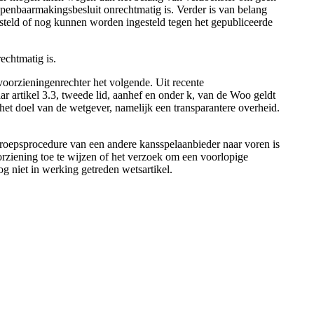
penbaarmakingsbesluit onrechtmatig is. Verder is van belang
ngesteld of nog kunnen worden ingesteld tegen het gepubliceerde
echtmatig is.
oorzieningenrechter het volgende. Uit recente
ar artikel 3.3, tweede lid, aanhef en onder k, van de Woo geldt
 het doel van de wetgever, namelijk een transparantere overheid.
beroepsprocedure van een andere kansspelaanbieder naar voren is
rziening toe te wijzen of het verzoek om een voorlopige
g niet in werking getreden wetsartikel.