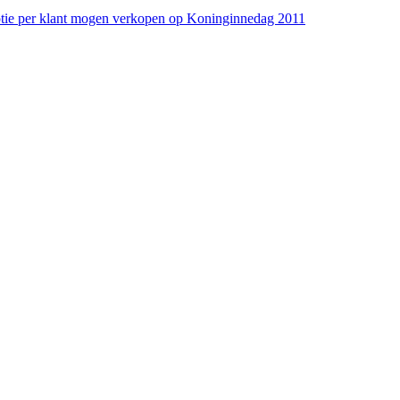
mptie per klant mogen verkopen op Koninginnedag 2011