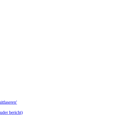
itfaseren'
uder bericht)