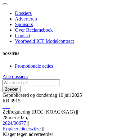
Dossiers
Adverteren
Sponsors
Over Reclameboek
Contact
Voorbeeld ICT Modelcontract
DOSSIERS
Promotionele acties
Alle dossiers
Zoeken
Gepubliceerd op donderdag 10 juli 2025
RB 3915
Zelfregulering (RCC, KOAG/KAG)
||
28 mei 2025,
2024/00677
||
Kopieer citeerwijze
||
Klager tegen adverteerder