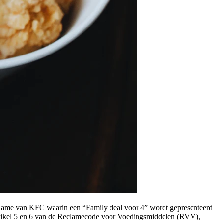
eclame van KFC waarin een “Family deal voor 4” wordt gepresenteerd
et artikel 5 en 6 van de Reclamecode voor Voedingsmiddelen (RVV),