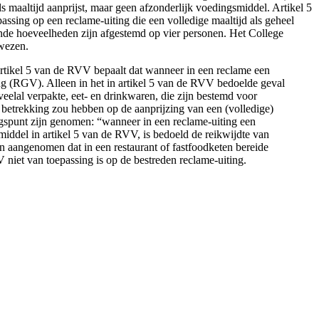
s maaltijd aanprijst, maar geen afzonderlijk voedingsmiddel. Artikel 5
ssing op een reclame-uiting die een volledige maaltijd als geheel
onde hoeveelheden zijn afgestemd op vier personen. Het College
ewezen.
 Artikel 5 van de RVV bepaalt dat wanneer in een reclame een
ng (RGV). Alleen in het in artikel 5 van de RVV bedoelde geval
eelal verpakte, eet- en drinkwaren, die zijn bestemd voor
 betrekking zou hebben op de aanprijzing van een (volledige)
gangspunt zijn genomen: “wanneer in een reclame-uiting een
iddel in artikel 5 van de RVV, is bedoeld de reikwijdte van
 aangenomen dat in een restaurant of fastfoodketen bereide
V niet van toepassing is op de bestreden reclame-uiting.