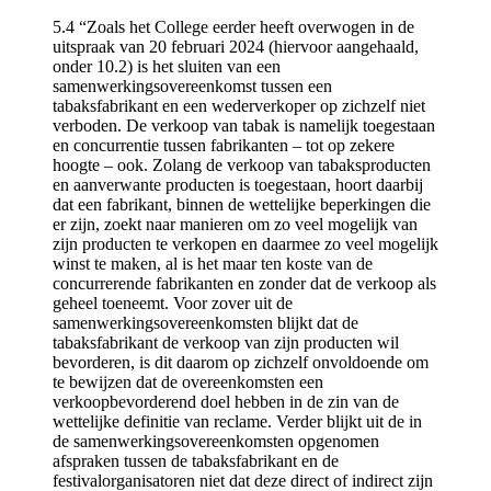
5.4 “Zoals het College eerder heeft overwogen in de
uitspraak van 20 februari 2024 (hiervoor aangehaald,
onder 10.2) is het sluiten van een
samenwerkingsovereenkomst tussen een
tabaksfabrikant en een wederverkoper op zichzelf niet
verboden. De verkoop van tabak is namelijk toegestaan
en concurrentie tussen fabrikanten – tot op zekere
hoogte – ook. Zolang de verkoop van tabaksproducten
en aanverwante producten is toegestaan, hoort daarbij
dat een fabrikant, binnen de wettelijke beperkingen die
er zijn, zoekt naar manieren om zo veel mogelijk van
zijn producten te verkopen en daarmee zo veel mogelijk
winst te maken, al is het maar ten koste van de
concurrerende fabrikanten en zonder dat de verkoop als
geheel toeneemt. Voor zover uit de
samenwerkingsovereenkomsten blijkt dat de
tabaksfabrikant de verkoop van zijn producten wil
bevorderen, is dit daarom op zichzelf onvoldoende om
te bewijzen dat de overeenkomsten een
verkoopbevorderend doel hebben in de zin van de
wettelijke definitie van reclame. Verder blijkt uit de in
de samenwerkingsovereenkomsten opgenomen
afspraken tussen de tabaksfabrikant en de
festivalorganisatoren niet dat deze direct of indirect zijn