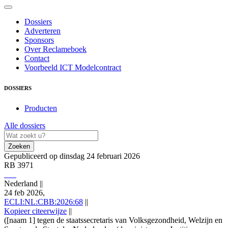
Dossiers
Adverteren
Sponsors
Over Reclameboek
Contact
Voorbeeld ICT Modelcontract
DOSSIERS
Producten
Alle dossiers
Zoeken
Gepubliceerd op dinsdag 24 februari 2026
RB 3971
Nederland
||
24 feb 2026,
ECLI:NL:CBB:2026:68
||
Kopieer citeerwijze
||
([naam 1] tegen de staatssecretaris van Volksgezondheid, Welzijn en