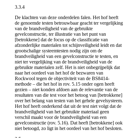
3.3.4
De klachten van deze onderdelen falen. Het hof heeft
de genoemde testen betrouwbaar geacht ter vergelijking
van de brandveiligheid van de gebruikte
gevelconstructie, ter illustratie van het punt van
[betrokkene] dat de focus op de classificatie van
afzonderlijke materialen tot schijnveiligheid leidt en dat
grootschalige systeemtesten nodig zijn om de
brandveiligheid van een gevelconstructie te testen, en
niet ter vergelijking van de brandveiligheid van de
gebruikte materialen zelf. Het is niet onbegrijpelijk dat
naar het oordeel van het hof de bezwaren van
Rockwool tegen de objectiviteit van de BS8414-
methode – die het hof in rov. 5.15 onder ogen heeft
gezien – niet konden afdoen aan de relevantie van de
resultaten van die test voor het betoog van [betrokkene]
over het belang van testen van het gehele gevelsysteem.
Het hof heeft onderkend dat uit de test niet volgt dat de
brandveiligheid van het gebruikte materiaal geen
verschil maakt voor de brandveiligheid van een
gevelconstructie (rov. 5.16). Dat heeft [betrokkene] ook
niet betoogd, zo ligt in het oordeel van het hof besloten.