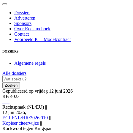
Dossiers
Adverteren
Sponsors
Over Reclameboek
Contact
Voorbeeld ICT Modelcontract
DOSSIERS
Algemene regels
Alle dossiers
Zoeken
Gepubliceerd op vrijdag 12 juni 2026
RB 4023
Rechtspraak (NL/EU)
||
12 jun 2026,
ECLI:NL:HR:2026:919
||
Kopieer citeerwijze
||
Rockwool tegen Kingspan