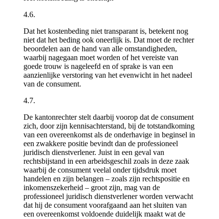
4.6.
Dat het kostenbeding niet transparant is, betekent nog
niet dat het beding ook oneerlijk is. Dat moet de rechter
beoordelen aan de hand van alle omstandigheden,
waarbij nagegaan moet worden of het vereiste van
goede trouw is nageleefd en of sprake is van een
aanzienlijke verstoring van het evenwicht in het nadeel
van de consument.
4.7.
De kantonrechter stelt daarbij voorop dat de consument
zich, door zijn kennisachterstand, bij de totstandkoming
van een overeenkomst als de onderhavige in beginsel in
een zwakkere positie bevindt dan de professioneel
juridisch dienstverlener. Juist in een geval van
rechtsbijstand in een arbeidsgeschil zoals in deze zaak
waarbij de consument veelal onder tijdsdruk moet
handelen en zijn belangen – zoals zijn rechtspositie en
inkomenszekerheid – groot zijn, mag van de
professioneel juridisch dienstverlener worden verwacht
dat hij de consument voorafgaand aan het sluiten van
een overeenkomst voldoende duidelijk maakt wat de