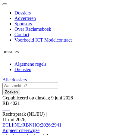
Dossiers
Adverteren
Sponsors
Over Reclameboek
Contact
Voorbeeld ICT Modelcontract
DOSSIERS
Algemene regels
Diensten
Alle dossiers
Zoeken
Gepubliceerd op dinsdag 9 juni 2026
RB 4021
Rechtspraak (NL/EU)
||
11 mrt 2026,
ECLI:NL:RBNHO:2026:2941
||
Kopieer citeerwijze
||