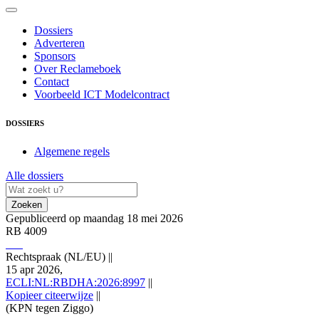
Dossiers
Adverteren
Sponsors
Over Reclameboek
Contact
Voorbeeld ICT Modelcontract
DOSSIERS
Algemene regels
Alle dossiers
Zoeken
Gepubliceerd op maandag 18 mei 2026
RB 4009
Rechtspraak (NL/EU)
||
15 apr 2026,
ECLI:NL:RBDHA:2026:8997
||
Kopieer citeerwijze
||
(KPN tegen Ziggo)