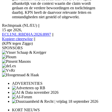
afhankelijk van de context waarin die claim wordt
gedaan en de verdere bewoordingen en toelichtingen
daarbij. KPN heeft de daarvoor relevante feiten en
omstandigheden niet gesteld of uitgewerkt.
Rechtspraak (NL/EU)
||
15 apr 2026,
ECLI:NL:RBDHA:2026:8997
||
Kopieer citeerwijze
||
(KPN tegen Ziggo)
SPONSORS
ADVERTENTIES
KORT NIEUWS