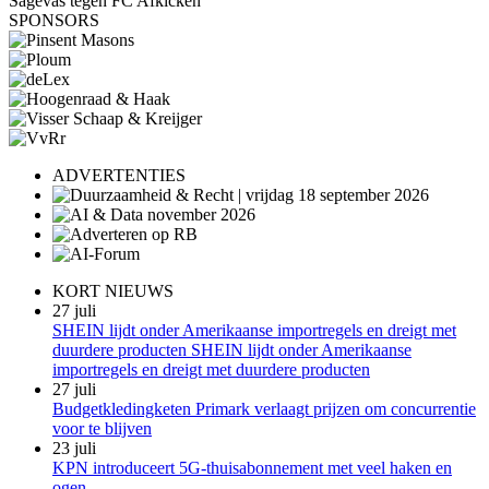
Sagevas tegen FC Afkicken
SPONSORS
ADVERTENTIES
KORT NIEUWS
27 juli
SHEIN lijdt onder Amerikaanse importregels en dreigt met
duurdere producten SHEIN lijdt onder Amerikaanse
importregels en dreigt met duurdere producten
27 juli
Budgetkledingketen Primark verlaagt prijzen om concurrentie
voor te blijven
23 juli
KPN introduceert 5G-thuisabonnement met veel haken en
ogen