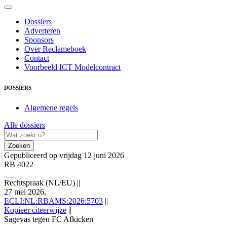
Dossiers
Adverteren
Sponsors
Over Reclameboek
Contact
Voorbeeld ICT Modelcontract
DOSSIERS
Algemene regels
Alle dossiers
Zoeken
Gepubliceerd op vrijdag 12 juni 2026
RB 4022
Rechtspraak (NL/EU)
||
27 mei 2026,
ECLI:NL:RBAMS:2026:5703
||
Kopieer citeerwijze
||
Sagevas tegen FC Afkicken