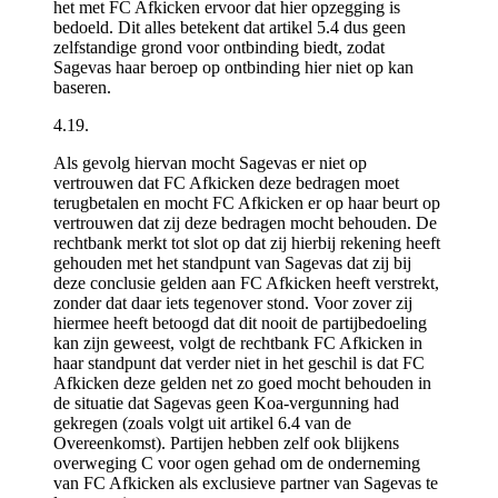
het met FC Afkicken ervoor dat hier opzegging is
bedoeld. Dit alles betekent dat artikel 5.4 dus geen
zelfstandige grond voor ontbinding biedt, zodat
Sagevas haar beroep op ontbinding hier niet op kan
baseren.
4.19.
Als gevolg hiervan mocht Sagevas er niet op
vertrouwen dat FC Afkicken deze bedragen moet
terugbetalen en mocht FC Afkicken er op haar beurt op
vertrouwen dat zij deze bedragen mocht behouden. De
rechtbank merkt tot slot op dat zij hierbij rekening heeft
gehouden met het standpunt van Sagevas dat zij bij
deze conclusie gelden aan FC Afkicken heeft verstrekt,
zonder dat daar iets tegenover stond. Voor zover zij
hiermee heeft betoogd dat dit nooit de partijbedoeling
kan zijn geweest, volgt de rechtbank FC Afkicken in
haar standpunt dat verder niet in het geschil is dat FC
Afkicken deze gelden net zo goed mocht behouden in
de situatie dat Sagevas geen Koa-vergunning had
gekregen (zoals volgt uit artikel 6.4 van de
Overeenkomst). Partijen hebben zelf ook blijkens
overweging C voor ogen gehad om de onderneming
van FC Afkicken als exclusieve partner van Sagevas te