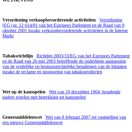
Verordening verkoopbevorderende activiteiten
Verordening
(EG) nr. 12 614/01 van het Europees Parlement en de Raad van 9
oktober 2001 inzake verkoopbevorderende activiteiten in de Interne
Markt
Tabaksrichtlijn
Richtlijn 2003/33/EG van het Europees Parlement
en de Raad van 26 mei 2003 betreffende de onderlinge aanpassing
van de wettelijke en bestuursrechtelijke bepalingen van de lidstaten
inzake de reclame en sponsoring van tabaksproducten
Wet op de kansspelen
Wet van 10 december 1964, houdende
nadere regelen met betrekking tot kansspelen
Geneesmiddelenwet
Wet van 8 februari 2007 tot vaststelling van
een nieuwe Geneesmiddelenwet