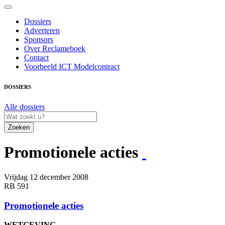
Dossiers
Adverteren
Sponsors
Over Reclameboek
Contact
Voorbeeld ICT Modelcontract
DOSSIERS
Alle dossiers
Zoeken
Promotionele acties
Vrijdag 12 december 2008
RB 591
Promotionele acties
WETGEVING