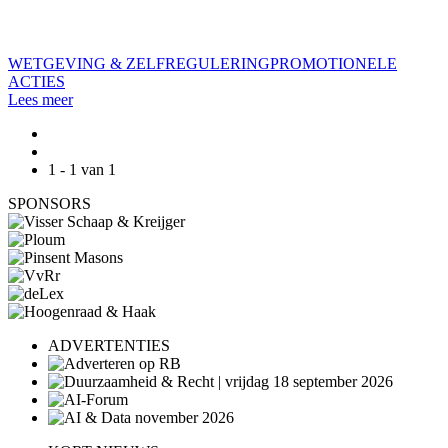
WETGEVING & ZELFREGULERING
PROMOTIONELE
ACTIES
Lees meer
1 - 1 van 1
SPONSORS
ADVERTENTIES