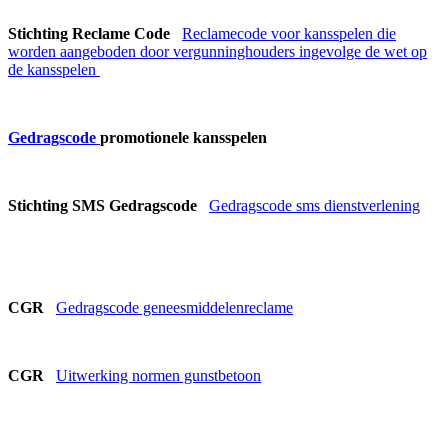
Stichting Reclame Code
Reclamecode voor kansspelen die
worden aangeboden door vergunninghouders ingevolge de wet op
de kansspelen
Gedragscode
promotionele kansspelen
Stichting SMS Gedragscode
Gedragscode sms dienstverlening
CGR
Gedragscode geneesmiddelenreclame
CGR
Uitwerking normen gunstbetoon