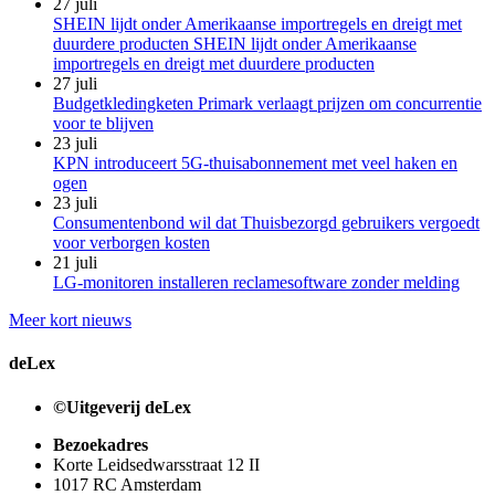
27 juli
SHEIN lijdt onder Amerikaanse importregels en dreigt met
duurdere producten SHEIN lijdt onder Amerikaanse
importregels en dreigt met duurdere producten
27 juli
Budgetkledingketen Primark verlaagt prijzen om concurrentie
voor te blijven
23 juli
KPN introduceert 5G-thuisabonnement met veel haken en
ogen
23 juli
Consumentenbond wil dat Thuisbezorgd gebruikers vergoedt
voor verborgen kosten
21 juli
LG-monitoren installeren reclamesoftware zonder melding
Meer kort nieuws
deLex
©Uitgeverij deLex
Bezoekadres
Korte Leidsedwarsstraat 12 II
1017 RC Amsterdam