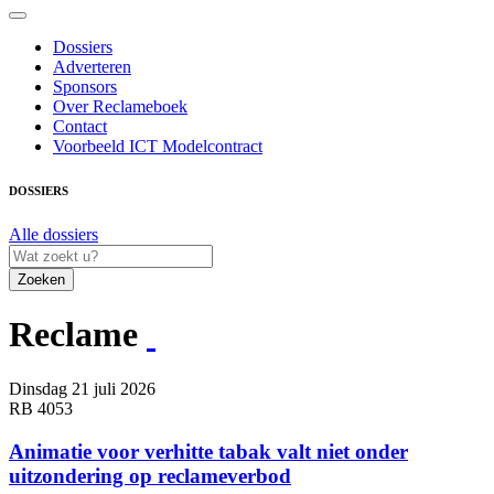
Dossiers
Adverteren
Sponsors
Over Reclameboek
Contact
Voorbeeld ICT Modelcontract
DOSSIERS
Alle dossiers
Zoeken
Reclame
Dinsdag 21 juli 2026
RB 4053
Animatie voor verhitte tabak valt niet onder
uitzondering op reclameverbod