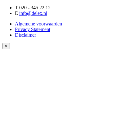
T 020 - 345 22 12
E
info@delex.nl
Algemene voorwaarden
Privacy Statement
Disclaimer
×