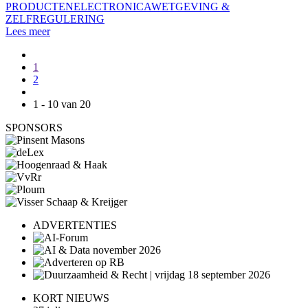
PRODUCTEN
ELECTRONICA
WETGEVING &
ZELFREGULERING
Lees meer
1
2
1 - 10 van 20
SPONSORS
ADVERTENTIES
KORT NIEUWS