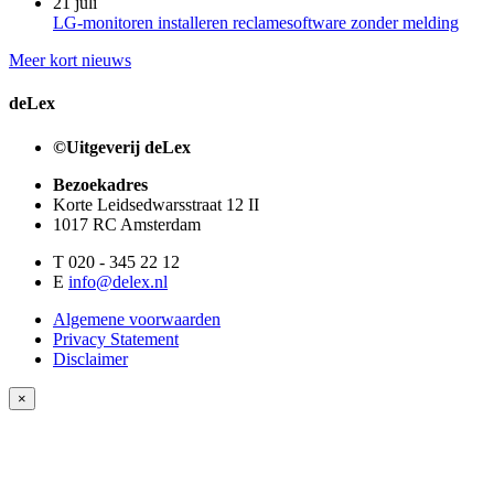
21 juli
LG-monitoren installeren reclamesoftware zonder melding
Meer kort nieuws
deLex
©Uitgeverij deLex
Bezoekadres
Korte Leidsedwarsstraat 12 II
1017 RC Amsterdam
T 020 - 345 22 12
E
info@delex.nl
Algemene voorwaarden
Privacy Statement
Disclaimer
×