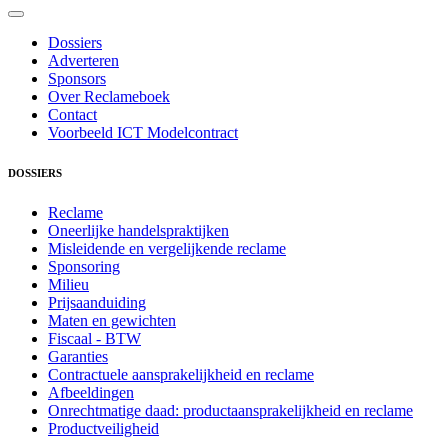
Dossiers
Adverteren
Sponsors
Over Reclameboek
Contact
Voorbeeld ICT Modelcontract
DOSSIERS
Reclame
Oneerlijke handelspraktijken
Misleidende en vergelijkende reclame
Sponsoring
Milieu
Prijsaanduiding
Maten en gewichten
Fiscaal - BTW
Garanties
Contractuele aansprakelijkheid en reclame
Afbeeldingen
Onrechtmatige daad: productaansprakelijkheid en reclame
Productveiligheid