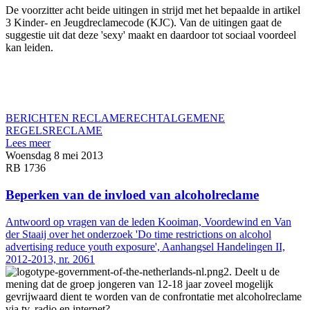
De voorzitter acht beide uitingen in strijd met het bepaalde in artikel
3 Kinder- en Jeugdreclamecode (KJC). Van de uitingen gaat de
suggestie uit dat deze 'sexy' maakt en daardoor tot sociaal voordeel
kan leiden.
BERICHTEN RECLAMERECHT
ALGEMENE
REGELS
RECLAME
Lees meer
Woensdag 8 mei 2013
RB 1736
Beperken van de invloed van alcoholreclame
Antwoord op vragen van de leden Kooiman, Voordewind en Van
der Staaij over het onderzoek 'Do time restrictions on alcohol
advertising reduce youth exposure', Aanhangsel Handelingen II,
2012-2013, nr. 2061
2. Deelt u de
mening dat de groep jongeren van 12-18 jaar zoveel mogelijk
gevrijwaard dient te worden van de confrontatie met alcoholreclame
via tv, radio en internet?