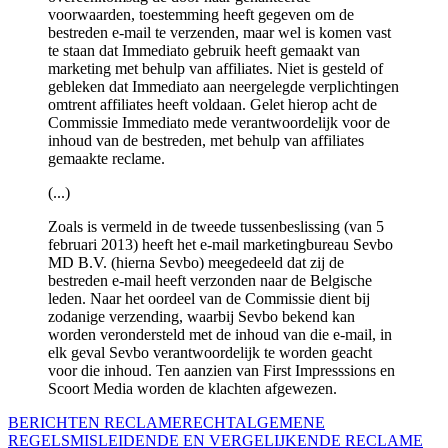
voorwaarden, toestemming heeft gegeven om de
bestreden e-mail te verzenden, maar wel is komen vast
te staan dat Immediato gebruik heeft gemaakt van
marketing met behulp van affiliates. Niet is gesteld of
gebleken dat Immediato aan neergelegde verplichtingen
omtrent affiliates heeft voldaan. Gelet hierop acht de
Commissie Immediato mede verantwoordelijk voor de
inhoud van de bestreden, met behulp van affiliates
gemaakte reclame.
(...)
Zoals is vermeld in de tweede tussenbeslissing (van 5
februari 2013) heeft het e-mail marketingbureau Sevbo
MD B.V. (hierna Sevbo) meegedeeld dat zij de
bestreden e-mail heeft verzonden naar de Belgische
leden. Naar het oordeel van de Commissie dient bij
zodanige verzending, waarbij Sevbo bekend kan
worden verondersteld met de inhoud van die e-mail, in
elk geval Sevbo verantwoordelijk te worden geacht
voor die inhoud. Ten aanzien van First Impresssions en
Scoort Media worden de klachten afgewezen.
BERICHTEN RECLAMERECHT
ALGEMENE
REGELS
MISLEIDENDE EN VERGELIJKENDE RECLAME