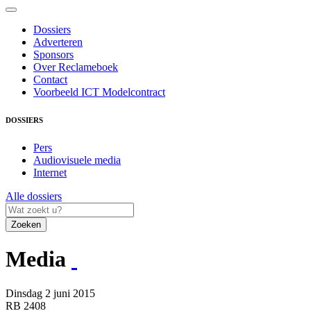
Dossiers
Adverteren
Sponsors
Over Reclameboek
Contact
Voorbeeld ICT Modelcontract
DOSSIERS
Pers
Audiovisuele media
Internet
Alle dossiers
Zoeken
Media
Dinsdag 2 juni 2015
RB 2408