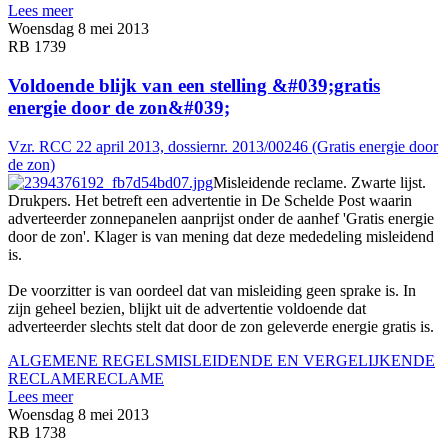
Lees meer
Woensdag 8 mei 2013
RB 1739
Voldoende blijk van een stelling &#039;gratis
energie door de zon&#039;
Vzr. RCC 22 april 2013, dossiernr. 2013/00246 (Gratis energie door
de zon)
Misleidende reclame. Zwarte lijst.
Drukpers. Het betreft een advertentie in De Schelde Post waarin
adverteerder zonnepanelen aanprijst onder de aanhef 'Gratis energie
door de zon'. Klager is van mening dat deze mededeling misleidend
is.
De voorzitter is van oordeel dat van misleiding geen sprake is. In
zijn geheel bezien, blijkt uit de advertentie voldoende dat
adverteerder slechts stelt dat door de zon geleverde energie gratis is.
ALGEMENE REGELS
MISLEIDENDE EN VERGELIJKENDE
RECLAME
RECLAME
Lees meer
Woensdag 8 mei 2013
RB 1738