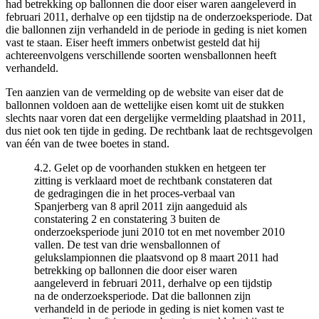
had betrekking op ballonnen die door eiser waren aangeleverd in
februari 2011, derhalve op een tijdstip na de onderzoeksperiode. Dat
die ballonnen zijn verhandeld in de periode in geding is niet komen
vast te staan. Eiser heeft immers onbetwist gesteld dat hij
achtereenvolgens verschillende soorten wensballonnen heeft
verhandeld.
Ten aanzien van de vermelding op de website van eiser dat de
ballonnen voldoen aan de wettelijke eisen komt uit de stukken
slechts naar voren dat een dergelijke vermelding plaatshad in 2011,
dus niet ook ten tijde in geding. De rechtbank laat de rechtsgevolgen
van één van de twee boetes in stand.
4.2. Gelet op de voorhanden stukken en hetgeen ter
zitting is verklaard moet de rechtbank constateren dat
de gedragingen die in het proces-verbaal van
Spanjerberg van 8 april 2011 zijn aangeduid als
constatering 2 en constatering 3 buiten de
onderzoeksperiode juni 2010 tot en met november 2010
vallen. De test van drie wensballonnen of
gelukslampionnen die plaatsvond op 8 maart 2011 had
betrekking op ballonnen die door eiser waren
aangeleverd in februari 2011, derhalve op een tijdstip
na de onderzoeksperiode. Dat die ballonnen zijn
verhandeld in de periode in geding is niet komen vast te