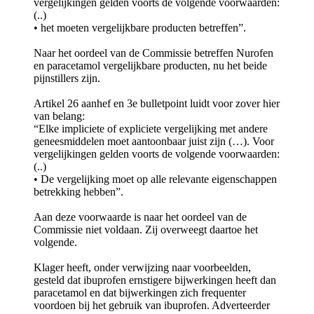
vergelijkingen gelden voorts de volgende voorwaarden:
(..)
• het moeten vergelijkbare producten betreffen”.
Naar het oordeel van de Commissie betreffen Nurofen
en paracetamol vergelijkbare producten, nu het beide
pijnstillers zijn.
Artikel 26 aanhef en 3e bulletpoint luidt voor zover hier
van belang:
“Elke impliciete of expliciete vergelijking met andere
geneesmiddelen moet aantoonbaar juist zijn (…). Voor
vergelijkingen gelden voorts de volgende voorwaarden:
(..)
• De vergelijking moet op alle relevante eigenschappen
betrekking hebben”.
Aan deze voorwaarde is naar het oordeel van de
Commissie niet voldaan. Zij overweegt daartoe het
volgende.
Klager heeft, onder verwijzing naar voorbeelden,
gesteld dat ibuprofen ernstigere bijwerkingen heeft dan
paracetamol en dat bijwerkingen zich frequenter
voordoen bij het gebruik van ibuprofen. Adverteerder