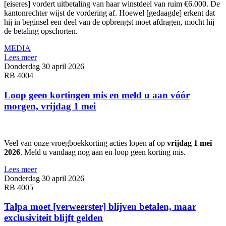
[eiseres] vordert uitbetaling van haar winstdeel van ruim €6.000. De
kantonrechter wijst de vordering af. Hoewel [gedaagde] erkent dat
hij in beginsel een deel van de opbrengst moet afdragen, mocht hij
de betaling opschorten.
MEDIA
Lees meer
Donderdag 30 april 2026
RB 4004
Loop geen kortingen mis en meld u aan vóór
morgen, vrijdag 1 mei
Veel van onze vroegboekkorting acties lopen af op
vrijdag 1 mei
2026
. Meld u vandaag nog aan en loop geen korting mis.
Lees meer
Donderdag 30 april 2026
RB 4005
Talpa moet [verweerster] blijven betalen, maar
exclusiviteit blijft gelden