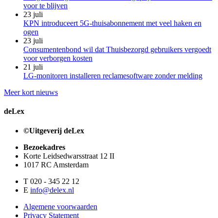
voor te blijven
23 juli
KPN introduceert 5G-thuisabonnement met veel haken en
ogen
23 juli
Consumentenbond wil dat Thuisbezorgd gebruikers vergoedt
voor verborgen kosten
21 juli
LG-monitoren installeren reclamesoftware zonder melding
Meer kort nieuws
deLex
©Uitgeverij deLex
Bezoekadres
Korte Leidsedwarsstraat 12 II
1017 RC Amsterdam
T 020 - 345 22 12
E
info@delex.nl
Algemene voorwaarden
Privacy Statement