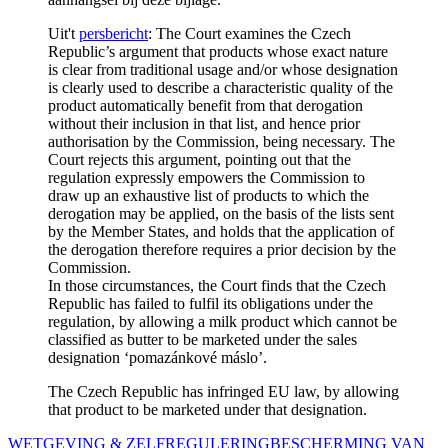
Uit't
persbericht
: The Court examines the Czech
Republic’s argument that products whose exact nature
is clear from traditional usage and/or whose designation
is clearly used to describe a characteristic quality of the
product automatically benefit from that derogation
without their inclusion in that list, and hence prior
authorisation by the Commission, being necessary. The
Court rejects this argument, pointing out that the
regulation expressly empowers the Commission to
draw up an exhaustive list of products to which the
derogation may be applied, on the basis of the lists sent
by the Member States, and holds that the application of
the derogation therefore requires a prior decision by the
Commission.
In those circumstances, the Court finds that the Czech
Republic has failed to fulfil its obligations under the
regulation, by allowing a milk product which cannot be
classified as butter to be marketed under the sales
designation ‘pomazánkové máslo’.
The Czech Republic has infringed EU law, by allowing
that product to be marketed under that designation.
WETGEVING & ZELFREGULERING
BESCHERMING VAN