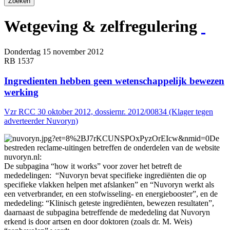
Zoeken
Wetgeving & zelfregulering
Donderdag 15 november 2012
RB 1537
Ingredienten hebben geen wetenschappelijk bewezen
werking
Vzr RCC 30 oktober 2012, dossiernr. 2012/00834 (Klager tegen
adverteerder Nuvoryn)
De
bestreden reclame-uitingen betreffen de onderdelen van de website
nuvoryn.nl:
De subpagina “how it works” voor zover het betreft de
mededelingen: “Nuvoryn bevat specifieke ingrediënten die op
specifieke vlakken helpen met afslanken” en “Nuvoryn werkt als
een vetverbrander, en een stofwisseling- en energiebooster”, en de
mededeling: “Klinisch geteste ingre­diën­ten, bewezen resultaten”,
daarnaast de subpagina betreffende de mededeling dat Nuvoryn
erkend is door artsen en door doktoren (zoals dr. M. Weis)