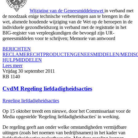
Wijziging van de Geneesmiddelenwet
in verband met
de noodzaak enige technische verbeteringen aan te brengen in die
wet, alsmede houdende wijziging van de Wet op de beroepen in de
individuele gezondheidszorg in verband met de registratie in het
BIG-register van verpleegkundigen die bevoegd zijn UR-
geneesmiddelen voor te schrijven; Memorie van antwoord
BERICHTEN
RECLAMERECHT
PRODUCTEN
GENEESMIDDELEN/MEDIS
HULPMIDDELEN
Lees meer
Vrijdag 30 september 2011
RB 1140
CvdM Regeling liefdadigheidsacties
Regeling liefdadigheidsacties
Op 15 oktober treedt een nieuwe, door het Commissariaat voor de
Media opgestelde 'Regeling liefdadigheidsacties' in werking.
De regeling geeft aan onder welke omstandigheden vermijdbare
uitingen (zoals het noemen van bedrijfsnamen) in het kader van