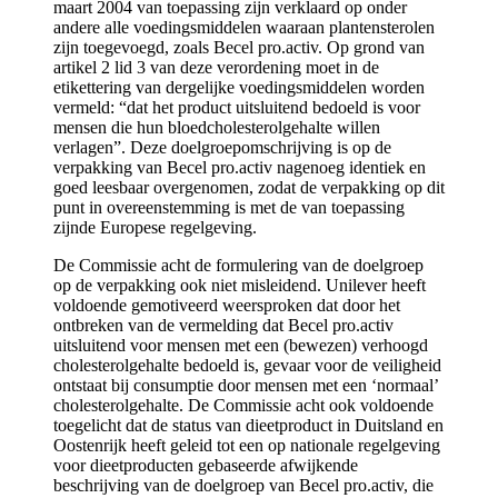
maart 2004 van toepassing zijn verklaard op onder
andere alle voedingsmiddelen waaraan plantensterolen
zijn toegevoegd, zoals Becel pro.activ. Op grond van
artikel 2 lid 3 van deze verordening moet in de
etikettering van dergelijke voedingsmiddelen worden
vermeld: “dat het product uitsluitend bedoeld is voor
mensen die hun bloedcholesterolgehalte willen
verlagen”. Deze doelgroepomschrijving is op de
verpakking van Becel pro.activ nagenoeg identiek en
goed leesbaar overgenomen, zodat de verpakking op dit
punt in overeenstemming is met de van toepassing
zijnde Europese regelgeving.
De Commissie acht de formulering van de doelgroep
op de verpakking ook niet misleidend. Unilever heeft
voldoende gemotiveerd weersproken dat door het
ontbreken van de vermelding dat Becel pro.activ
uitsluitend voor mensen met een (bewezen) verhoogd
cholesterolgehalte bedoeld is, gevaar voor de veiligheid
ontstaat bij consumptie door mensen met een ‘normaal’
cholesterolgehalte. De Commissie acht ook voldoende
toegelicht dat de status van dieetproduct in Duitsland en
Oostenrijk heeft geleid tot een op nationale regelgeving
voor dieetproducten gebaseerde afwijkende
beschrijving van de doelgroep van Becel pro.activ, die