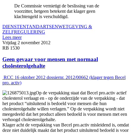
De Commissie vernietigt de beslissing van de
voorzitter, hetgeen betekent dat klager geen
klachtengeld is verschuldigd.
DIENSTEN
TANDARTSEN
WETGEVING &
ZELFREGULERING
Lees meer
Vrijdag 2 november 2012
RB 1530
Geen gevaar voor mensen met normaal
cholesterolgehalte
RCC 16 oktober 2012 dossiernr. 2012/00662 (klager tegen Becel
pro. activ)
Op de verpakking staat dat Becel pro.activ actief
cholesterol verlaagt en - op de onderzijde van de verpakking - dat
het product “uitsluitend is bedoeld voor mensen die hun
cholesterolgehalte willen verlagen.” Op de verpakking wordt niet
meegedeeld dat het product alleen bedoeld is voor mensen met een
verhoogd cholesterolgehalte.
Klager acht de verpakking van Becel pro.activ misleidend is, omdat
deze niet duidelijk maakt dat het product uitsluitend bedoeld is voor