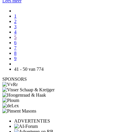
Lees meer
1
2
3
4
5
6
7
8
9
41 - 50 van 774
SPONSORS
ADVERTENTIES