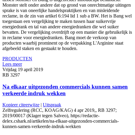
Monster stelt onder andere dat op grond van onrechtmatige uitingen
sprake is van oneerlijke handelspraktijken en van misleidende
reclame, in de zin van artikel 6:194 lid 1 sub a BW. Het is Bang wel
toegestaan een vergelijking te maken tussen haar suikervrije
energiedrank en tal van andere energiedranken die wel suiker
bevatten. De vergelijking overdrijft op een manier die gebruikelijk is
in reclame voor energiedranken. Bang moet de verkoop van
producten waarbij prominent op de verpakking L'Arginine staat
afgebeeld staken en gestaakt te houden.
PRODUCTEN
Lees meer
Vrijdag 19 april 2019
RB 3297
Na elkaar uitgezonden commercials kunnen samen
verkeerde indruk wekken
Kopieer citeerwijze
|
Uitspraak
Zelfregulering (RCC, KOAG/KAG) 4 apr 2019,, RB 3297;
2019/00017 (Klager tegen Salveo), https://redactie-
delex.cshark.nl/artikelen/na-elkaar-uitgezonden-commercials-
kunnen-samen-verkeerde-indruk-wekken