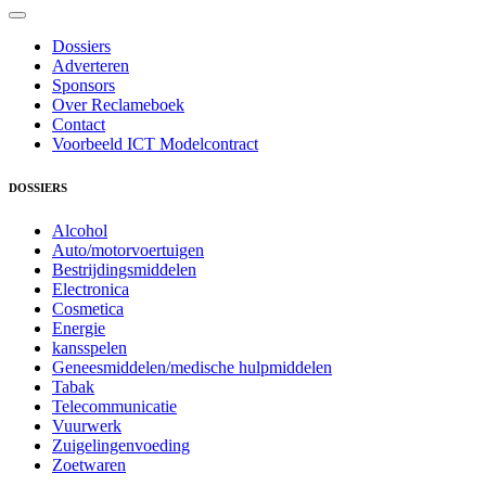
Dossiers
Adverteren
Sponsors
Over Reclameboek
Contact
Voorbeeld ICT Modelcontract
DOSSIERS
Alcohol
Auto/motorvoertuigen
Bestrijdingsmiddelen
Electronica
Cosmetica
Energie
kansspelen
Geneesmiddelen/medische hulpmiddelen
Tabak
Telecommunicatie
Vuurwerk
Zuigelingenvoeding
Zoetwaren