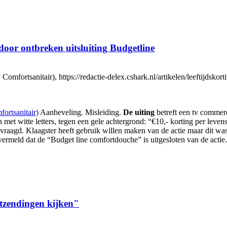
door ontbreken uitsluiting Budgetline
tsanitair), https://redactie-delex.cshark.nl/artikelen/leeftijdskorti
ortsanitair)
Aanbeveling. Misleiding.
De uiting
betreft een tv commerc
met witte letters, tegen een gele achtergrond: “€10,- korting per leven
vraagd. Klaagster heeft gebruik willen maken van de actie maar dit wa
vermeld dat de “Budget line comfortdouche” is uitgesloten van de actie
itzendingen kijken"