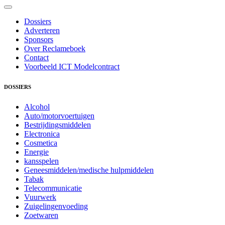
Dossiers
Adverteren
Sponsors
Over Reclameboek
Contact
Voorbeeld ICT Modelcontract
DOSSIERS
Alcohol
Auto/motorvoertuigen
Bestrijdingsmiddelen
Electronica
Cosmetica
Energie
kansspelen
Geneesmiddelen/medische hulpmiddelen
Tabak
Telecommunicatie
Vuurwerk
Zuigelingenvoeding
Zoetwaren